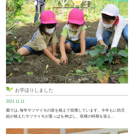
お芋ほりしました
2021.11.11
園では､毎年サツマイモの苗を植えて収穫しています。今年もに幼児
組が植えたサツマイモが葉っぱを伸ばし、収穫の時期を迎え...