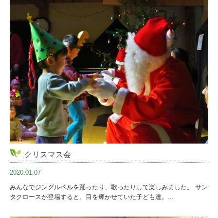
クリスマス会
2020.01.07
みんなでジングルベルを踊ったり、歌ったりして楽しみました。 サン
タクロースが登場すると、目を輝かせていた子ども達。...