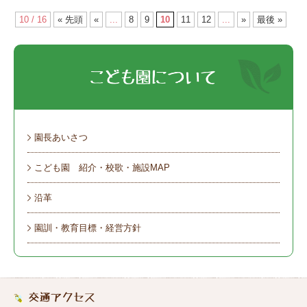
10 / 16
« 先頭
«
...
8
9
10
11
12
...
»
最後 »
園長あいさつ
こども園 紹介・校歌・施設MAP
沿革
園訓・教育目標・経営方針