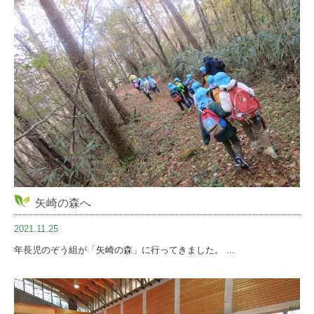
矢崎の森へ
2021.11.25
年長児のぞう組が「矢崎の森」に行ってきました。 ...