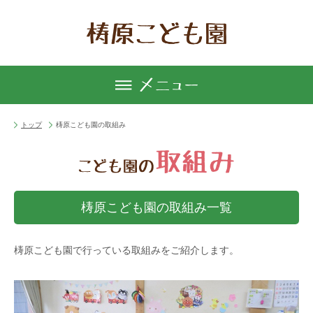
トップ
梼原こども園の取組み
梼原こども園の取組み一覧
梼原こども園で行っている取組みをご紹介します。