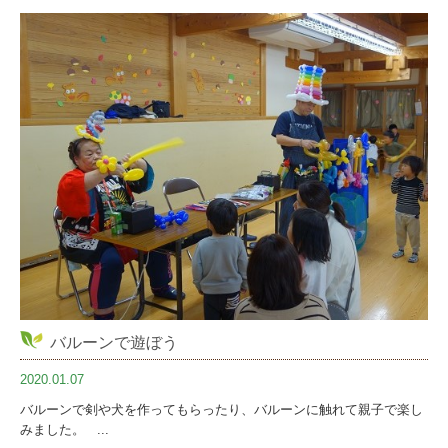
バルーンで遊ぼう
2020.01.07
バルーンで剣や犬を作ってもらったり、バルーンに触れて親子で楽し
みました。 ...