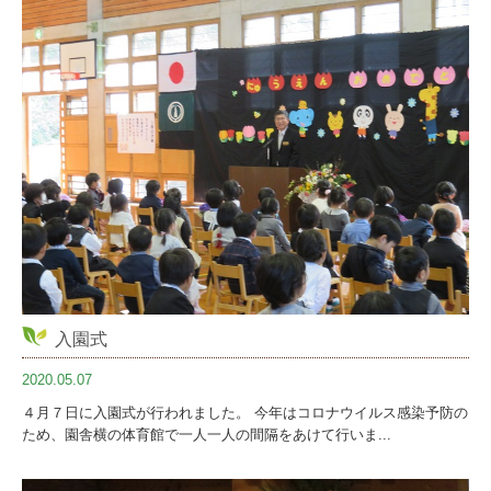
入園式
2020.05.07
４月７日に入園式が行われました。 今年はコロナウイルス感染予防の
ため、園舎横の体育館で一人一人の間隔をあけて行いま...