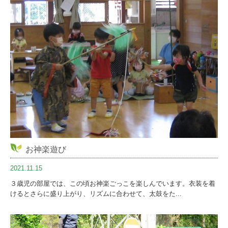
お神楽遊び
2021.11.15
３歳児の部屋では、この頃お神楽ごっこを楽しんでいます。衣装を着
けるとさらに盛り上がり、リズムに合わせて、太鼓をた...