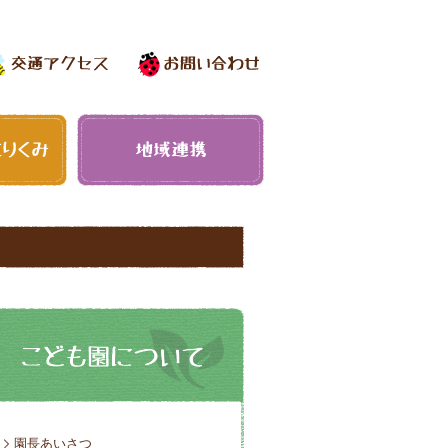
園長あいさつ