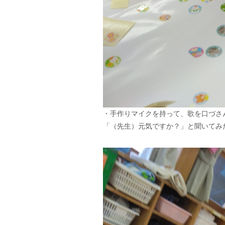
・手作りマイクを持って、歌を口づさ
「（先生）元気ですか？」と聞いてみ