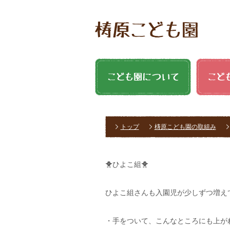
トップ
梼原こども園の取組み
🐥ひよこ組🐥
ひよこ組さんも入園児が少しずつ増え
・手をついて、こんなところにも上が