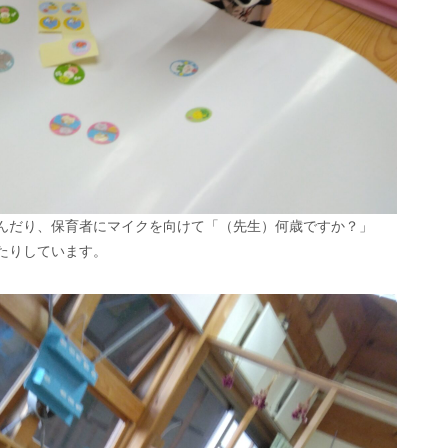
んだり、保育者にマイクを向けて「（先生）何歳ですか？」
たりしています。