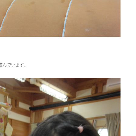
遊んでいます。