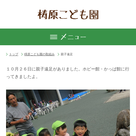
トップ
梼原こども園の取組み
親子遠足
１０月２６日に親子遠足がありました。ホビー館・かっぱ館に行
ってきましたよ。