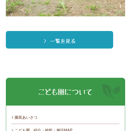
園長あいさつ
こども園 紹介・校歌・施設MAP