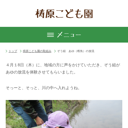
トップ
梼原こども園の取組み
ぞう組 あゆ（稚魚）の放流
４月１8日（木）に、地域の方に声をかけていただき、ぞう組が
あゆの放流を体験させてもらいました。
そっーと、そっと、川の中へ入れようね。